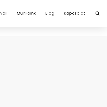
sea
ívók
Munkáink
Blog
Kapcsolat