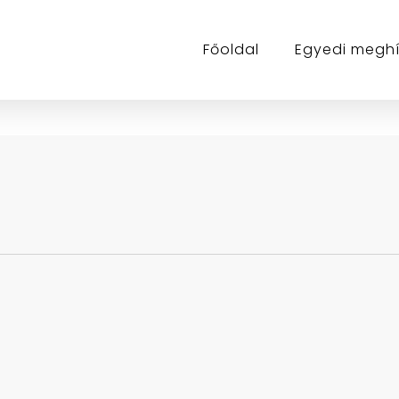
Főoldal
Egyedi megh