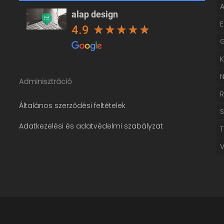
alap design
4.9
Adminisztráció
Általános szerződési feltételek
Adatkezelési és adatvédelmi szabályzat
T
V