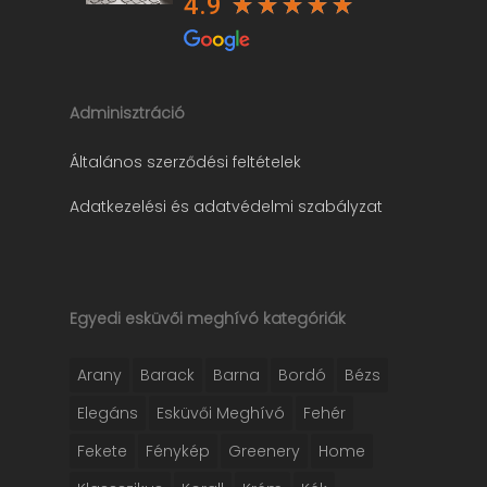
4.9
Adminisztráció
Általános szerződési feltételek
Adatkezelési és adatvédelmi szabályzat
Egyedi esküvői meghívó kategóriák
Arany
Barack
Barna
Bordó
Bézs
Elegáns
Esküvői Meghívó
Fehér
Fekete
Fénykép
Greenery
Home