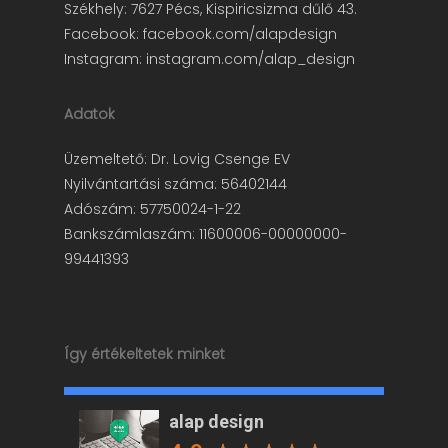
Székhely: 7627 Pécs, Kispiricsizma dűlő 43.
Facebook:
facebook.com/alapdesign
Instagram:
instagram.com/alap_design
Adatok
Üzemeltető: Dr. Lovig Csenge EV
Nyilvántartási száma: 56402144
Adószám: 57750024-1-22
Bankszámlaszám: 11600006-00000000-
99441393
Így értékeltetek minket
alap design