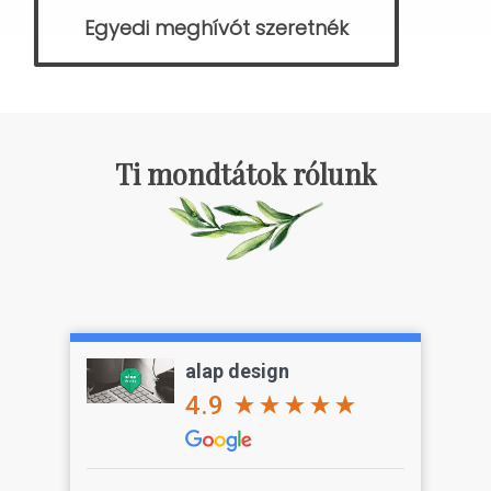
Egyedi meghívót szeretnék
Ti mondtátok rólunk
alap design
4.9