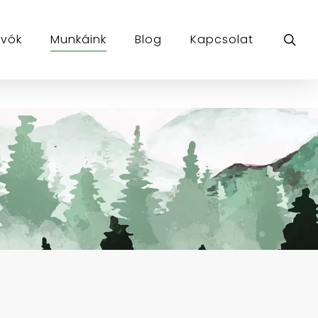
sea
ívók
Munkáink
Blog
Kapcsolat