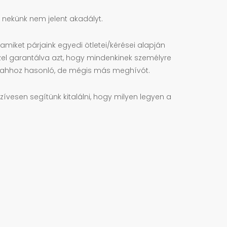
, nekünk nem jelent akadályt.
amiket párjaink egyedi ötletei/kérései alapján
zel garantálva azt, hogy mindenkinek személyre
ünk ahhoz hasonló, de mégis más meghívót.
zívesen segítünk kitalálni, hogy milyen legyen a