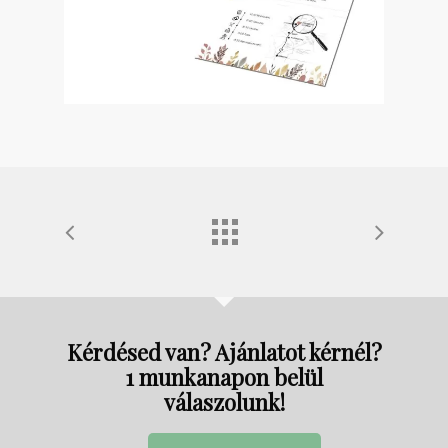
Kérdésed van? Ajánlatot kérnél?
1 munkanapon belül
válaszolunk!