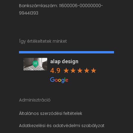
Bankszámlaszám: 11600006-00000000-
99441393
Így értékeltetek minket
alap design
4.9
Adminisztráció
Általános szerződési feltételek
Adatkezelési és adatvédelmi szabályzat