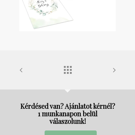
Kérdésed van? Ajánlatot kérnél?
1 munkanapon belül
válaszolunk!