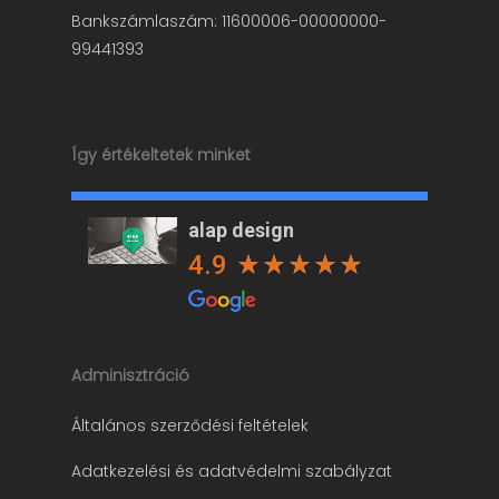
Bankszámlaszám: 11600006-00000000-
99441393
Így értékeltetek minket
alap design
4.9
Adminisztráció
Általános szerződési feltételek
Adatkezelési és adatvédelmi szabályzat