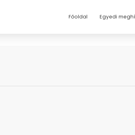
Főoldal
Egyedi megh