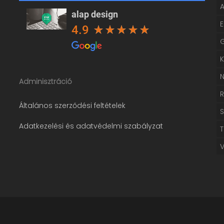
alap design
4.9
Adminisztráció
Általános szerződési feltételek
Adatkezelési és adatvédelmi szabályzat
T
V