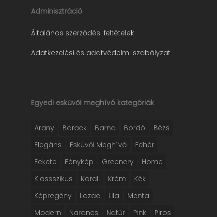
Adminisztráció
Általános szerződési feltételek
Adatkezelési és adatvédelmi szabályzat
Egyedi esküvői meghívó kategóriák
Arany
Barack
Barna
Bordó
Bézs
Elegáns
Esküvői Meghívó
Fehér
Fekete
Fénykép
Greenery
Home
Klassszikus
Korall
Krém
Kék
Képregény
Lazac
Lila
Menta
Modern
Narancs
Natúr
Pink
Piros