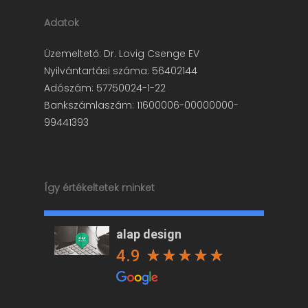
Adatok
Üzemeltető: Dr. Lovig Csenge EV
Nyilvántartási száma: 56402144
Adószám: 57750024-1-22
Bankszámlaszám: 11600006-00000000-
99441393
Így értékeltetek minket
alap design
4.9