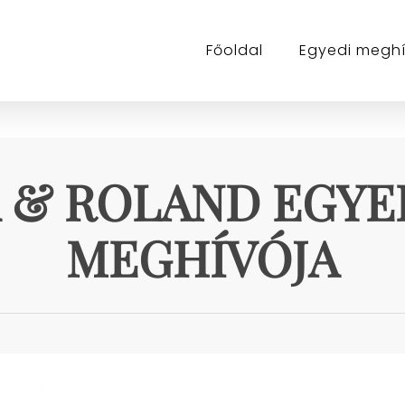
Főoldal
Egyedi megh
 & ROLAND EGYED
MEGHÍVÓJA