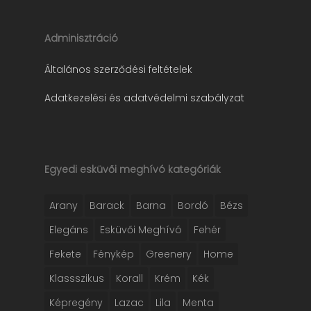
Adminisztráció
Általános szerződési feltételek
Adatkezelési és adatvédelmi szabályzat
Egyedi esküvői meghívó kategóriák
Arany
Barack
Barna
Bordó
Bézs
Elegáns
Esküvői Meghívó
Fehér
Fekete
Fénykép
Greenery
Home
Klassszikus
Korall
Krém
Kék
Képregény
Lazac
Lila
Menta