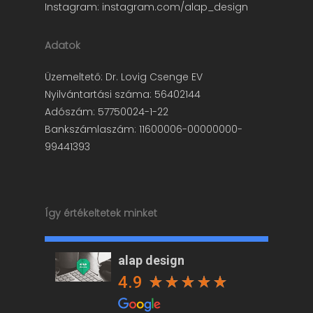
Instagram:
instagram.com/alap_design
Adatok
Üzemeltető: Dr. Lovig Csenge EV
Nyilvántartási száma: 56402144
Adószám: 57750024-1-22
Bankszámlaszám: 11600006-00000000-
99441393
Így értékeltetek minket
alap design
4.9