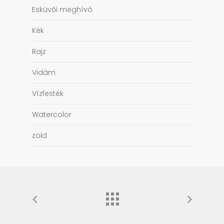
Esküvői meghívó
Kék
Rajz
Vidám
Vízfesték
Watercolor
zöld