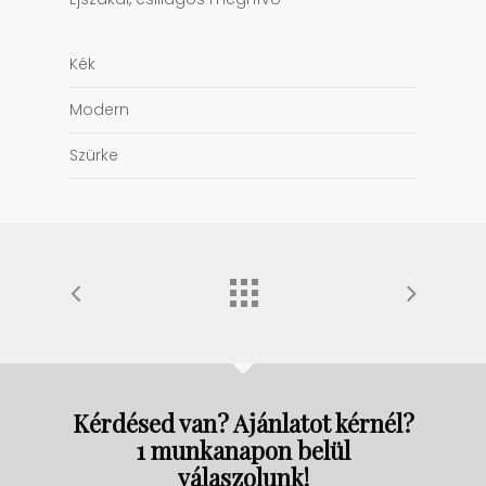
Kék
Modern
Szürke
Kérdésed van? Ajánlatot kérnél?
1 munkanapon belül
válaszolunk!