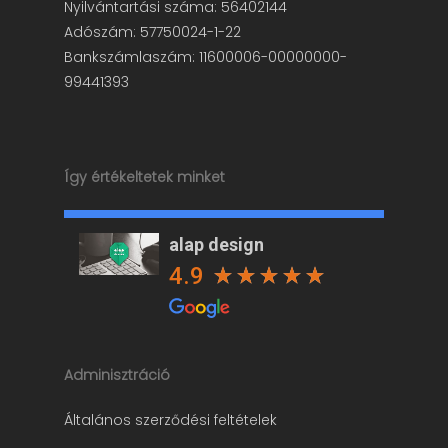
Nyilvántartási száma: 56402144
Adószám: 57750024-1-22
Bankszámlaszám: 11600006-00000000-
99441393
Így értékeltetek minket
alap design
4.9
Adminisztráció
Általános szerződési feltételek