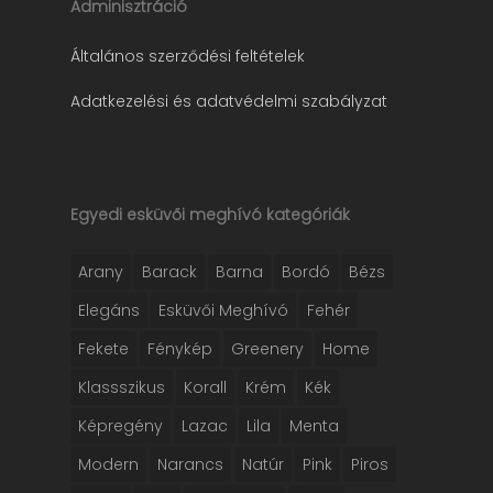
Adminisztráció
Általános szerződési feltételek
Adatkezelési és adatvédelmi szabályzat
Egyedi esküvői meghívó kategóriák
Arany
Barack
Barna
Bordó
Bézs
Elegáns
Esküvői Meghívó
Fehér
Fekete
Fénykép
Greenery
Home
Klassszikus
Korall
Krém
Kék
Képregény
Lazac
Lila
Menta
Modern
Narancs
Natúr
Pink
Piros