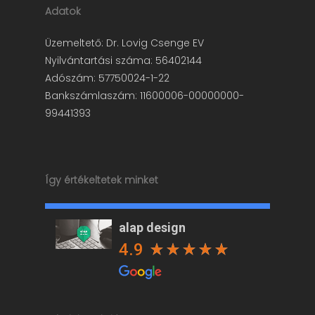
Adatok
Üzemeltető: Dr. Lovig Csenge EV
Nyilvántartási száma: 56402144
Adószám: 57750024-1-22
Bankszámlaszám: 11600006-00000000-
99441393
Így értékeltetek minket
alap design
4.9