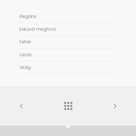
Elegáns
Esküvői meghívó
Fehér
Lazac
Virág