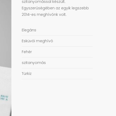
szitanyomással készült.
Egyszerűségében az egyik legszebb
2014-es meghívónk volt.
Elegáns
Esküvői meghívó
Fehér
szitanyomás
Türkiz