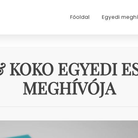
Főoldal
Egyedi megh
& KOKO EGYEDI E
MEGHÍVÓJA