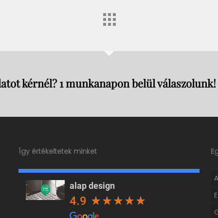
atot kérnél? 1 munkanapon belül válaszolunk!
Így értékeltetek minket
E
alap design
4.9