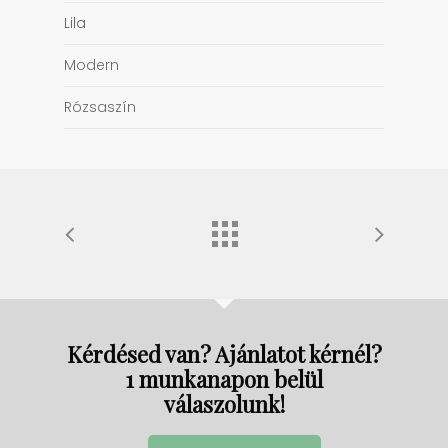
Lila
Modern
Rózsaszín
Kérdésed van? Ajánlatot kérnél?
1 munkanapon belül
válaszolunk!