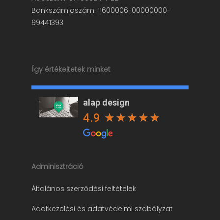
Bankszámlaszám: 11600006-00000000-
99441393
Így értékeltetek minket
alap design
4.9
Adminisztráció
Általános szerződési feltételek
Adatkezelési és adatvédelmi szabályzat