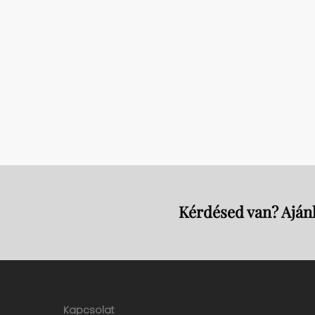
ESKÜVŐI MEGHÍVÓJA
Kérdésed van? Ajánl
Kapcsolat