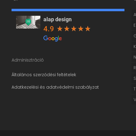
alap design
4.9
Adminisztráció
Általános szerződési feltételek
Adatkezelési és adatvédelmi szabályzat
T
V