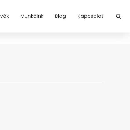
sea
ívók
Munkáink
Blog
Kapcsolat