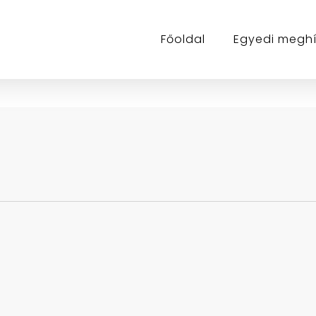
Főoldal
Egyedi megh