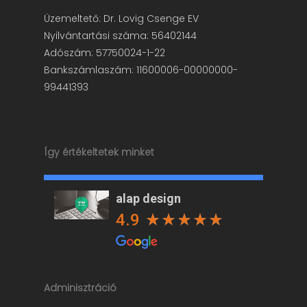
Üzemeltető: Dr. Lovig Csenge EV
Nyilvántartási száma: 56402144
Adószám: 57750024-1-22
Bankszámlaszám: 11600006-00000000-
99441393
Így értékeltetek minket
alap design
4.9
Adminisztráció