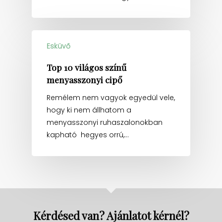
Esküvő
Top 10 világos színű
menyasszonyi cipő
Remélem nem vagyok egyedül vele,
hogy ki nem állhatom a
menyasszonyi ruhaszalonokban
kapható hegyes orrú,…
Kérdésed van? Ajánlatot kérnél?