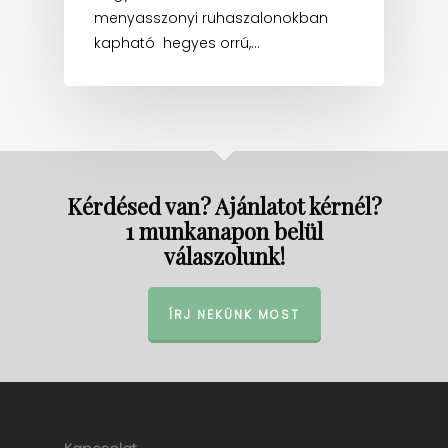
menyasszonyi ruhaszalonokban
kapható hegyes orrú,…
Kérdésed van? Ajánlatot kérnél?
1 munkanapon belül
válaszolunk!
ÍRJ NEKÜNK MOST