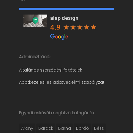
alap design
4.9
Adminisztráció
Általános szerződési feltételek
Adatkezelési és adatvédelmi szabályzat
Egyedi esküvői meghívó kategóriák
Arany
Barack
Barna
Bordó
Bézs