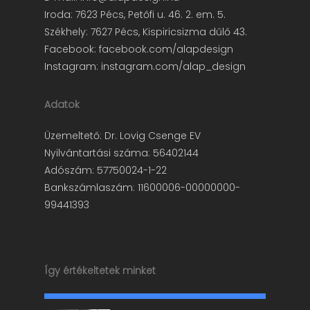
Iroda: 7623 Pécs, Petőfi u. 46. 2. em. 5.
Székhely: 7627 Pécs, Kispiricsizma dűlő 43.
Facebook:
facebook.com/alapdesign
Instagram:
instagram.com/alap_design
Adatok
Üzemeltető: Dr. Lovig Csenge EV
Nyilvántartási száma: 56402144
Adószám: 57750024-1-22
Bankszámlaszám: 11600006-00000000-
99441393
Így értékeltetek minket