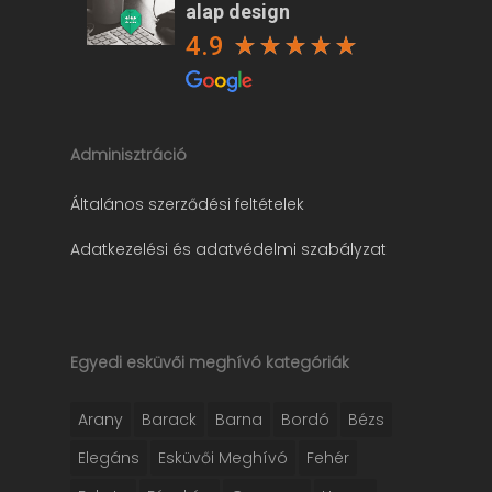
alap design
4.9
Adminisztráció
Általános szerződési feltételek
Adatkezelési és adatvédelmi szabályzat
Egyedi esküvői meghívó kategóriák
Arany
Barack
Barna
Bordó
Bézs
Elegáns
Esküvői Meghívó
Fehér