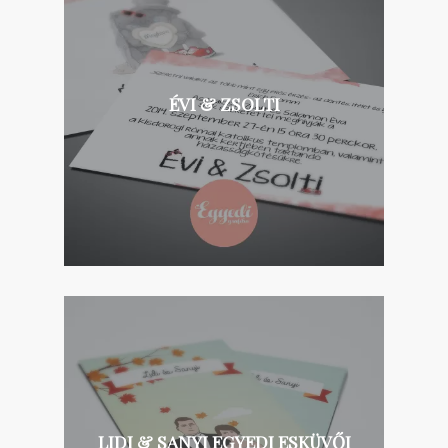
ÉVI & ZSOLTI
LIDI & SANYI EGYEDI ESKÜVŐI