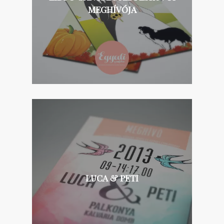
MEGHÍVÓJA
LUCA & PETI