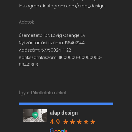
Instagram:
instagram.com/alap_design
Adatok
Üzemeltető: Dr. Lovig Csenge EV
Nyilvántartási száma: 56402144
Adószám: 57750024-1-22
Bankszámlaszám: 11600006-00000000-
99441393
Így értékeltetek minket
alap design
4.9