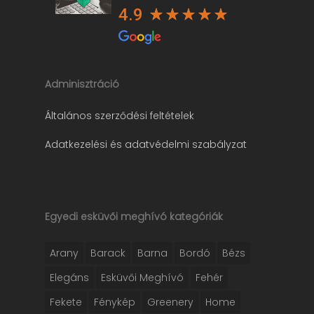
4.9
Adminisztráció
Általános szerződési feltételek
Adatkezelési és adatvédelmi szabályzat
Egyedi esküvői meghívó kategóriák
Arany
Barack
Barna
Bordó
Bézs
Elegáns
Esküvői Meghívó
Fehér
Fekete
Fénykép
Greenery
Home