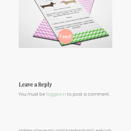
Leave a Reply
You must be
logged in
to post a comment.
Vidám rózsaszín-zöld kombinációjú esküvői