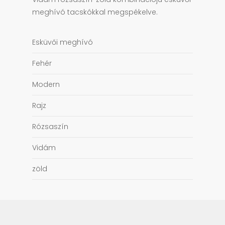
meghívó tacskókkal megspékelve.
Esküvői meghívó
Fehér
Modern
Rajz
Rózsaszín
Vidám
zöld