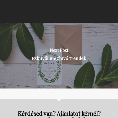
Next Post
Esküvői meghívó trendek
Kérdésed van? Ajánlatot kérnél?