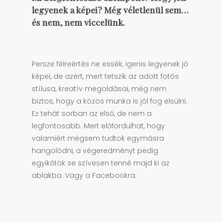
legyenek a képei? Még véletlenül sem…
és nem, nem viccelünk.
Persze félreértés ne essék, igenis legyenek jó
képei, de azért, mert tetszik az adott fotós
stílusa, kreatív megoldásai, még nem
biztos, hogy a közös munka is jól fog elsülni.
Ez tehát sorban az első, de nem a
legfontosabb. Mert előfordulhat, hogy
valamiért mégsem tudtok egymásra
hangolódni, a végeredményt pedig
egyikőtök se szívesen tenné majd ki az
ablakba. Vagy a Facebookra.