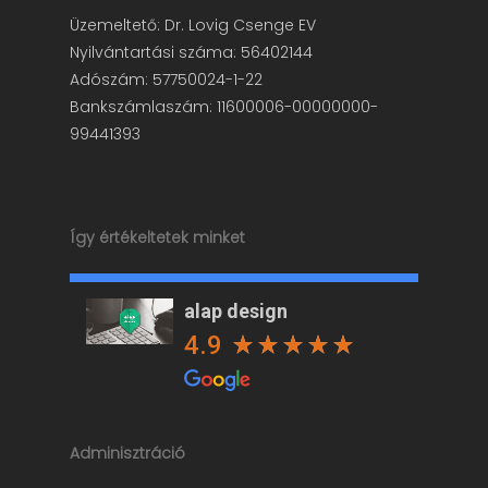
Üzemeltető: Dr. Lovig Csenge EV
Nyilvántartási száma: 56402144
Adószám: 57750024-1-22
Bankszámlaszám: 11600006-00000000-
99441393
Így értékeltetek minket
alap design
4.9
Adminisztráció