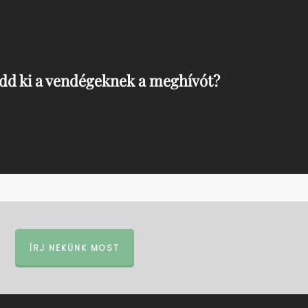
dd ki a vendégeknek a meghívót?
ÍRJ NEKÜNK MOST