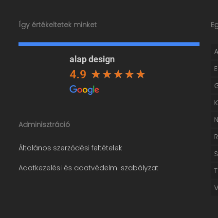
Így értékeltetek minket
E
alap design
4.9
Adminisztráció
Általános szerződési feltételek
Adatkezelési és adatvédelmi szabályzat
T
V