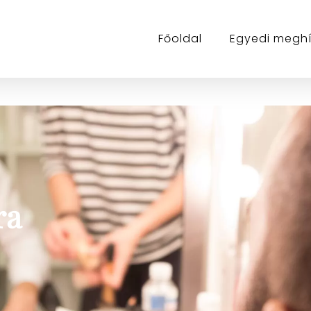
Főoldal
Egyedi megh
ra