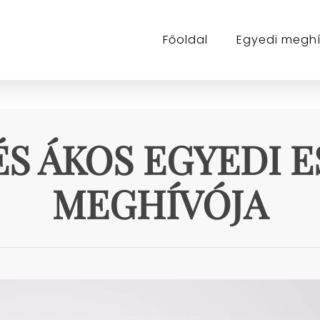
Főoldal
Egyedi megh
ÉS ÁKOS EGYEDI 
MEGHÍVÓJA