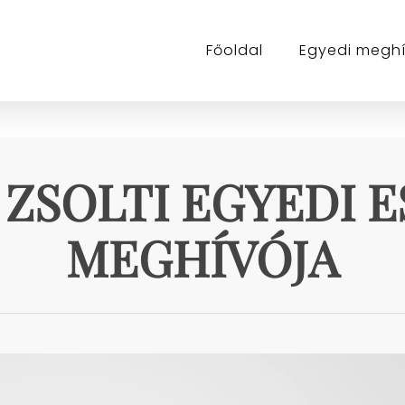
Főoldal
Egyedi megh
S ZSOLTI EGYEDI 
MEGHÍVÓJA