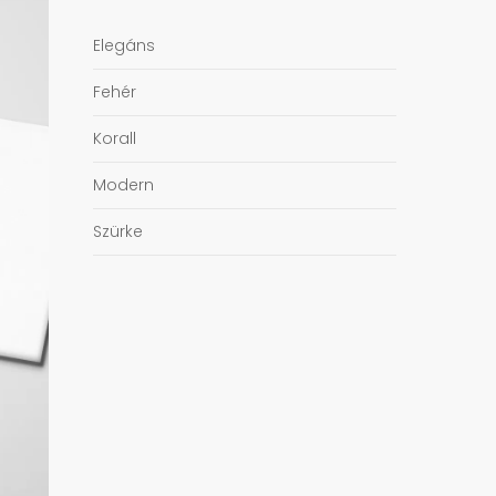
Elegáns
Fehér
Korall
Modern
Szürke