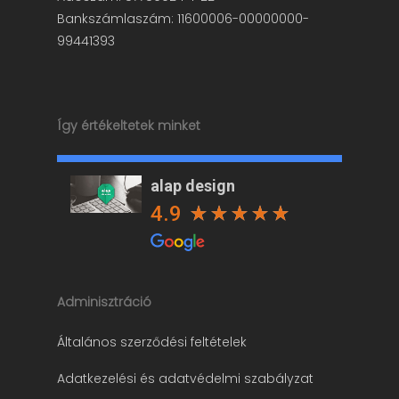
Bankszámlaszám: 11600006-00000000-
99441393
Így értékeltetek minket
alap design
4.9
Adminisztráció
Általános szerződési feltételek
Adatkezelési és adatvédelmi szabályzat