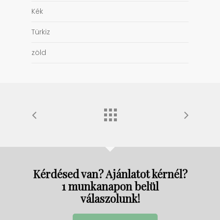
Kék
Türkiz
zöld
Kérdésed van? Ajánlatot kérnél?
1 munkanapon belül
válaszolunk!