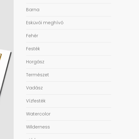
Barna
Esküvői meghívó
Fehér
Festék
Horgász
Természet
Vadász
Vízfesték
Watercolor
Wilderness