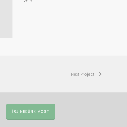
zöld
Next Project
ÍRJ NEKÜNK MOST