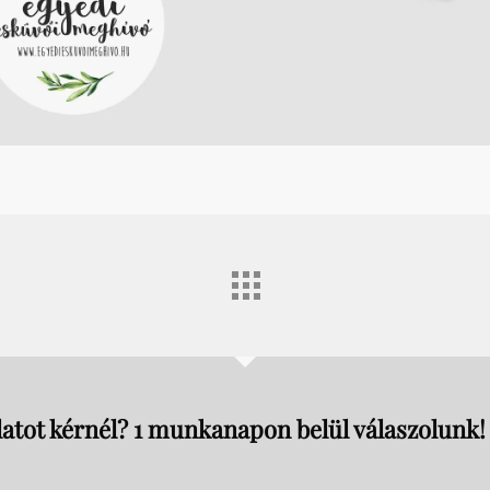
atot kérnél? 1 munkanapon belül válaszolunk!