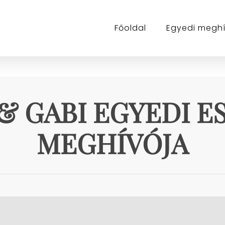
Főoldal
Egyedi megh
& GABI EGYEDI E
MEGHÍVÓJA