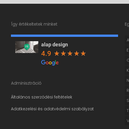
Így értékeltetek minket
E
alap design
4.9
Adminisztráció
Általános szerződési feltételek
Adatkezelési és adatvédelmi szabályzat
T
V