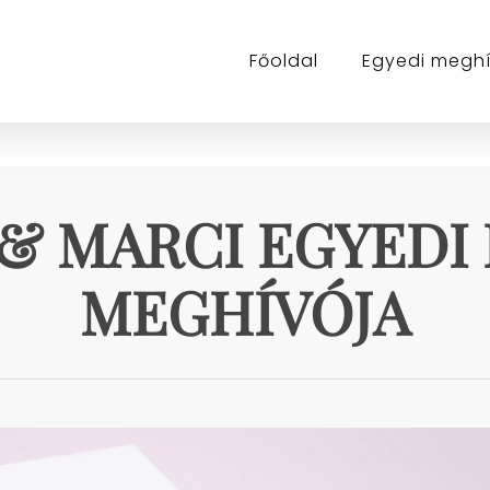
Főoldal
Egyedi megh
& MARCI EGYEDI
MEGHÍVÓJA