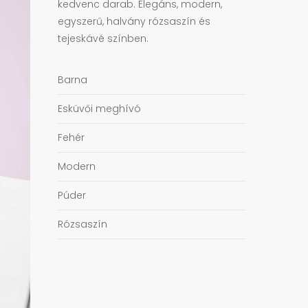
kedvenc darab. Elegáns, modern,
egyszerű, halvány rózsaszín és
tejeskávé színben.
Barna
Esküvői meghívó
Fehér
Modern
Púder
Rózsaszín