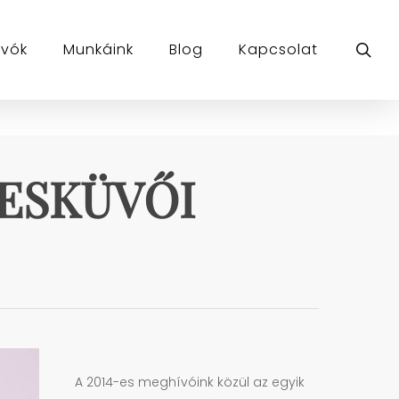
sea
ívók
Munkáink
Blog
Kapcsolat
 ESKÜVŐI
A 2014-es meghívóink közül az egyik