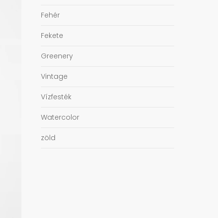
Fehér
Fekete
Greenery
Vintage
Vízfesték
Watercolor
zöld