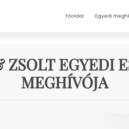
Főoldal
Egyedi megh
& ZSOLT EGYEDI 
MEGHÍVÓJA