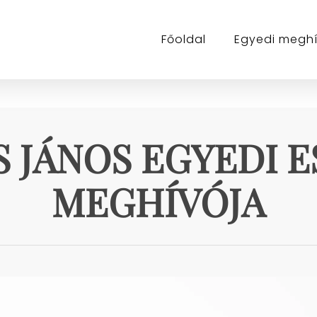
Főoldal
Egyedi megh
S JÁNOS EGYEDI 
MEGHÍVÓJA