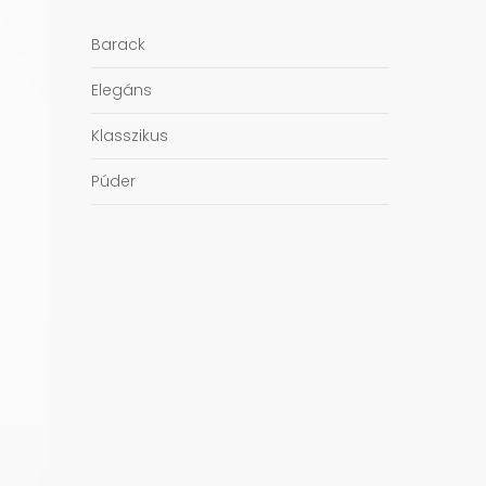
Barack
Elegáns
Klasszikus
Púder