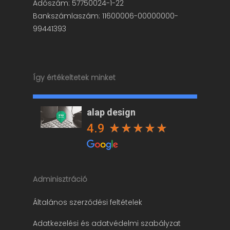
Adószám: 57750024-1-22
Bankszámlaszám: 11600006-00000000-
99441393
Így értékeltetek minket
alap design
4.9
Adminisztráció
Általános szerződési feltételek
Adatkezelési és adatvédelmi szabályzat