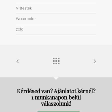
Vízfesték
Watercolor
zöld
Kérdésed van? Ajánlatot kérnél?
1 munkanapon belül
válaszolunk!