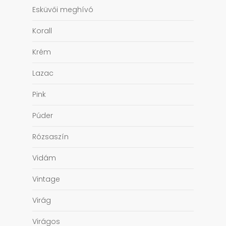
Esküvői meghívó
Korall
Krém
Lazac
Pink
Púder
Rózsaszín
Vidám
Vintage
Virág
Virágos