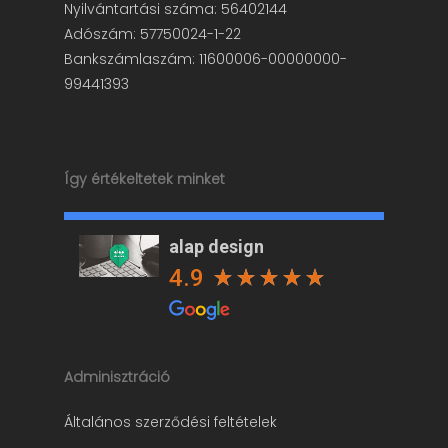
Nyilvántartási száma: 56402144
Adószám: 57750024-1-22
Bankszámlaszám: 11600006-00000000-
99441393
Így értékeltetek minket
alap design
4.9
Adminisztráció
Általános szerződési feltételek