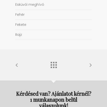
Esküvői meghívó
Fehér
Fekete
Rajz
Kérdésed van? Ajánlatot kérnél?
1 munkanapon belül
válaszolunk!