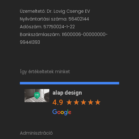
Üzemeltető: Dr. Lovig Csenge EV
Nyilvántartási száma: 56402144
Adószám: 57750024-1-22
Bankszámlaszám: 11600006-00000000-
99441393
Így értékeltetek minket
alap design
4.9
Adminisztráció