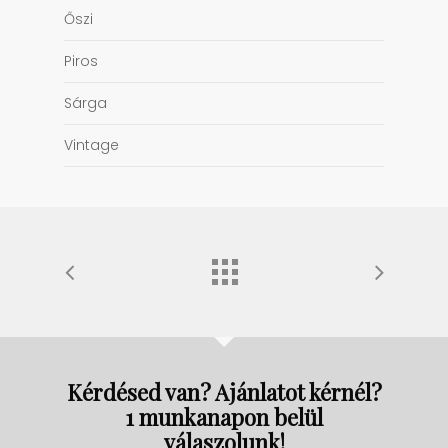
Őszi
Piros
Sárga
Vintage
Kérdésed van? Ajánlatot kérnél?
1 munkanapon belül
válaszolunk!