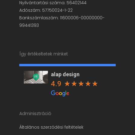
Nyilvántartási száma: 56402144
Adószám: 57750024-1-22
Bankszámlaszám: 11600006-00000000-
99441393
Így értékeltetek minket
alap design
4.9
Adminisztráció
Általános szerződési feltételek