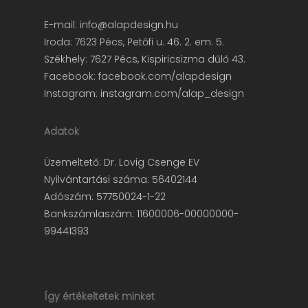
E-mail:
info@alapdesign.hu
Iroda: 7623 Pécs, Petőfi u. 46. 2. em. 5.
Székhely: 7627 Pécs, Kispiricsizma dűlő 43.
Facebook:
facebook.com/alapdesign
Instagram:
instagram.com/alap_design
Adatok
Üzemeltető: Dr. Lovig Csenge EV
Nyilvántartási száma: 56402144
Adószám: 57750024-1-22
Bankszámlaszám: 11600006-00000000-
99441393
Így értékeltetek minket