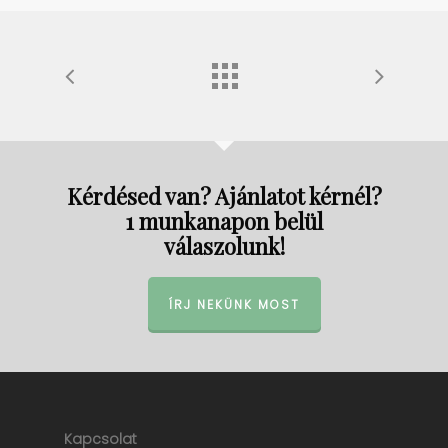
Kérdésed van? Ajánlatot kérnél?
1 munkanapon belül
válaszolunk!
ÍRJ NEKÜNK MOST
Kapcsolat