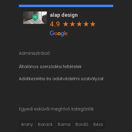
alap design
4.9
Adminisztráció
Általános szerződési feltételek
Adatkezelési és adatvédelmi szabályzat
Egyedi esküvői meghívó kategóriák
Arany
Barack
Barna
Bordó
Bézs