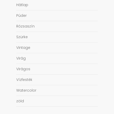
Hátlap
Púder
Rózsaszín
Szürke
Vintage
Virág
Virágos
Vízfesték
Watercolor
zöld